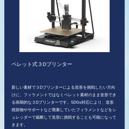
ペレット式３Dプリンター
新しい素材で３Dプリンターによる造形を挑戦したい方向
けに、フィラメントではなくペレット素材のまま造形でき
る画期的な３Dプリンターです。SDGs対応により、造形
残留物やサポートなど廃棄していたフィラメントなどをシ
ュレッダーで裁断して造形に挑戦することも可能になって
きます。