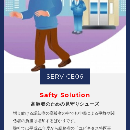
SERVICE06
Safty Solution
高齢者のための見守りシューズ
増え続ける認知症の高齢者の中でも徘徊による事故や関
係者の負担は増加するばかりです。
弊社では平成21年度から総務省の「ユビキタス特区事